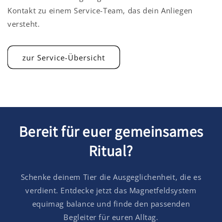
Kontakt zu einem Service-Team, das dein Anliegen
versteht.
zur Service-Übersicht
Bereit für euer gemeinsames
Ritual?
Schenke deinem Tier die Ausgeglichenheit, die es
verdient. Entdecke jetzt das Magnetfeldsystem
equimag balance und finde den passenden
Begleiter für euren Alltag.