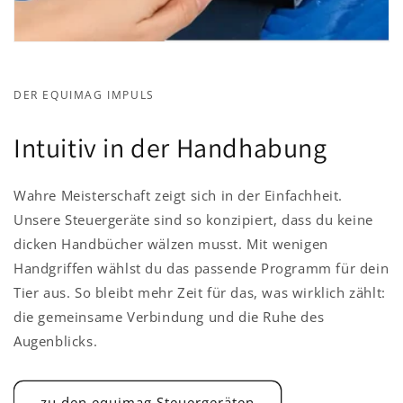
DER EQUIMAG IMPULS
Intuitiv in der Handhabung
Wahre Meisterschaft zeigt sich in der Einfachheit.
Unsere Steuergeräte sind so konzipiert, dass du keine
dicken Handbücher wälzen musst. Mit wenigen
Handgriffen wählst du das passende Programm für dein
Tier aus. So bleibt mehr Zeit für das, was wirklich zählt:
die gemeinsame Verbindung und die Ruhe des
Augenblicks.
zu den equimag Steuergeräten